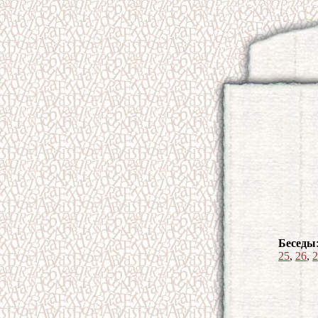
Беседы
25
,
26
,
2