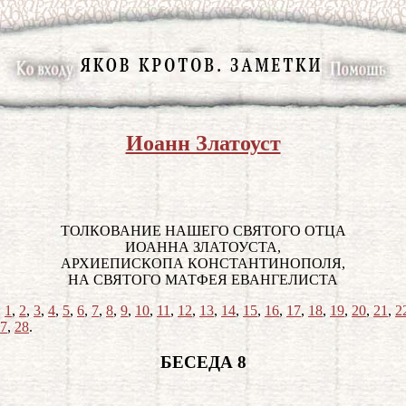
Иоанн Златоуст
ТОЛКОВАНИЕ НАШЕГО СВЯТОГО ОТЦА
ИОАННА ЗЛАТОУСТА,
АРХИЕПИСКОПА КОНСТАНТИНОПОЛЯ,
НА СВЯТОГО МАТФЕЯ ЕВАНГЕЛИСТА
:
1
,
2
,
3
,
4
,
5
,
6
,
7
,
8
,
9
,
10
,
11
,
12
,
13
,
14
,
15
,
16
,
17
,
18
,
19
,
20
,
21
,
2
7
,
28
.
БЕСЕДА 8