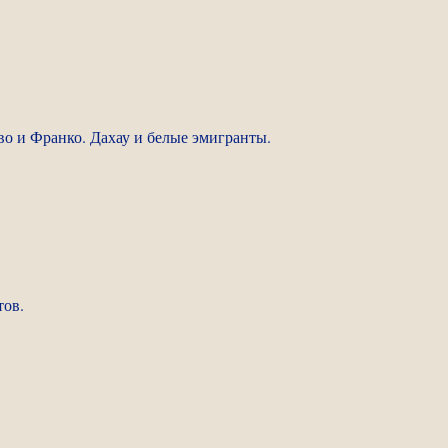
во и Франко. Дахау и белые эмигранты.
тов.