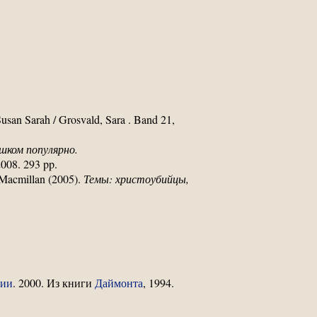
usan Sarah / Grosvald, Sara . Band 21,
шком популярно.
2008. 293 pp.
 Macmillan (2005).
Темы: христоубийцы,
сии
. 2000. Из книги
Даймонта
, 1994.