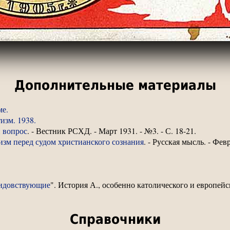
Дополнительные материалы
ме.
изм. 1938.
 вопрос
. - Вестник РСХД. - Март 1931. - №3. - С. 18-21.
зм перед судом христианского сознания
. - Русская мысль. - Февр
идовствующие
". История А., особенно католического и европейс
Справочники