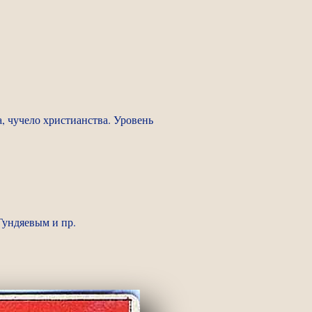
, чучело христианства. Уровень
Гундяевым и пр.