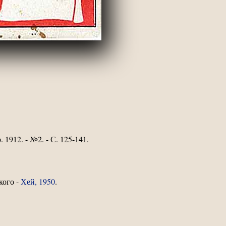
. 1912. - №2. - С. 125-141.
кого -
Хей, 1950
.