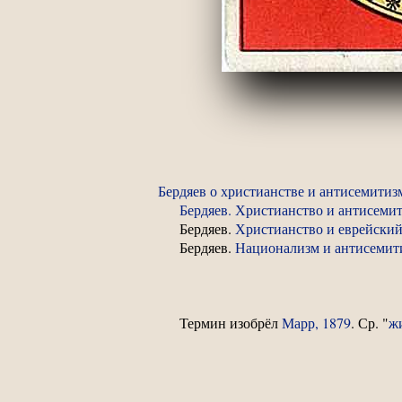
Бердяев о христианстве и антисемитиз
Бердяев. Христианство и антисемит
Бердяев.
Христианство и еврейский
Бердяев.
Национализм и антисемити
Термин изобрёл
Марр, 1879
. Ср. "
ж