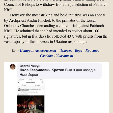
Council of Bishops to withdraw from the jurisdiction of Patriarch
Kirill.
However, the most striking and bold initiative was an appeal
by Archpriest Andrii Pinchuk to the primates of the Local
Orthodox Churches, demanding a church trial against Patriarch
Kirill. He admitted that he had intended to collect about 100
signatures, but in five days he collected 437, with priests from the
vast majority of the dioceses in Ukraine responding».
См.:
История человечества
-
Человек
-
Вера
-
Христос
-
Свобода
-
Указатели