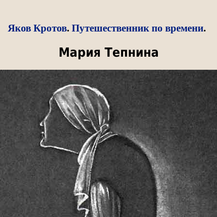
Яков Кротов
.
Путешественник по времени
.
Мария Тепнина