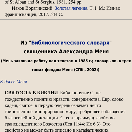
of St Alban and St Sergius, 1981. 254 pp.
Иаков Ворагинский.
Золотая легенда
. Т. I. М.: Изд-во
францисканцев, 2017. 544 С.
Из "
Библиологического словаря
"
священника Александра Меня
(Мень закончил работу над текстом к 1985 г.; словарь оп. в трех
томах фондом Меня (СПб., 2002))
К досье Меня
СВЯТОСТЬ В БИБЛИИ
. Библ. понятие С. не
тождественно понятию нравств. совершенства. Евр. слово
кадеш, святое, в первую очередь означает нечто
таинственное, иноприродное миру, требующее соблюдения
благоговейной дистанции. С. есть преимущ. свойство
трансцендентного Божества (Лев 11:44; Ис 6:3). Это
свойство не может быть описано в катафатических