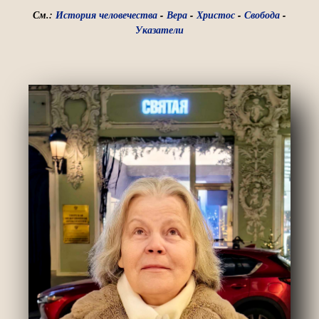
См.:
История человечества
-
Вера
-
Христос
-
Свобода
-
Указатели