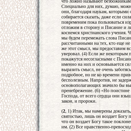
что ложно называют безбожниками 
Специально для них, думаю, можн
они, благодаря наукам, которыми 
собирается сказать, даже если сил
повременим пока пользоваться из
отложим в сторону и Писание и ли
коснемся христианского учения. 
мы будем перемежать слова Писа
рассчитанными на тех, кто еще н
же этот смысл, мы предоставим вс
уверовал. (4) Если же некоторым
покажутся несогласными с Писани
именно на них и основывается сил
выразить смысл, не очень заботясь 
подробное, но не ко времени при
бесполезным. Напротив, не задерж
основополагающих значило бы вык
пренебрежение. (6) «Но поистине
Господа, от всего сердца они взы
закон, и пророки.
(
2
, 1) Итак, мы намерены доказать
святостью, лишь он воздает Богу п
что он воздает Богу такое поклоне
им. (2) Все нравственно-превосхо