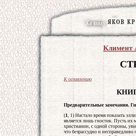
Климент 
СТ
К оглавлению
КНИ
Предварительные замечания. Гн
(
1
, 1) Настало время показать эл
является лишь гностик. Пусть их 
христианин, с одной стороны, уви
что безрассудно и несправедливо п