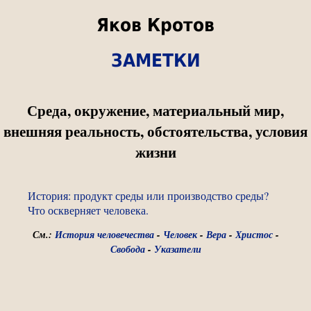
Яков Кротов
ЗАМЕТКИ
Среда, окружение, материальный мир,
внешняя реальность, обстоятельства, условия
жизни
История: продукт среды или производство среды?
Что оскверняет человека.
См.:
История человечества
-
Человек
-
Вера
-
Христос
-
Свобода
-
Указатели