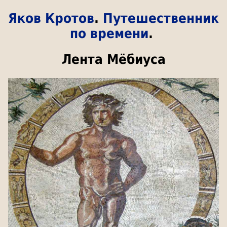
Яков Кротов
.
Путешественник
по времени
.
Лента Мёбиуса