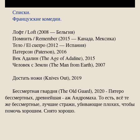
Списки
.
Французские комедии.
Лофт / Loft (2008 — Бельгия)
Помнить / Remember (2015 — Канада, Мексика)
Тело / El cuerpo (2012 — Испания)
Патерсон (Paterson), 2016
Век Адалин (The Age of Adaline), 2015
Человек с Земли (The Man from Earth), 2007
Достать ножи (Knives Out), 2019
Бессмертная гвардия (The Old Guard), 2020 - Пятеро
бессмертных, древнейшая - аж Андромаха. То есть, всё те
же бессмертные, лучшие стражи, убивающие плохих, чтобы
помочь хорошим. Снято хорошо.