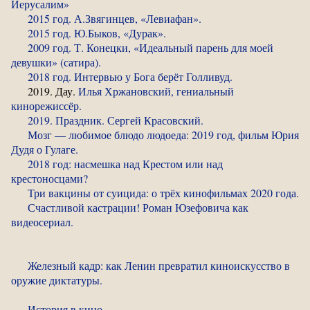
Иерусалим»
2015 год. А.Звягинцев, «Левиафан».
2015 год. Ю.Быков, «Дурак».
2009 год. Т. Конецки, «Идеальный парень для моей
девушки» (сатира).
2018 год. Интервью у Бога берёт Голливуд.
2019. Дау.
Илья Хржановский, гениальный
кинорежиссёр.
2019. Праздник. Сергей Красовский.
Мозг — любимое блюдо людоеда: 2019 год, фильм Юрия
Дудя о Гулаге.
2018 год: насмешка над Крестом или над
крестоносцами?
Три вакцины от суицида: о трёх кинофильмах 2020 года.
Счастливой кастрации! Роман Юзефовича как
видеосериал.
Железный кадр: как Ленин превратил киноискусство в
оружие диктатуры.
История в кино.