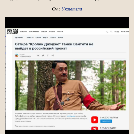
См.:
Указатели