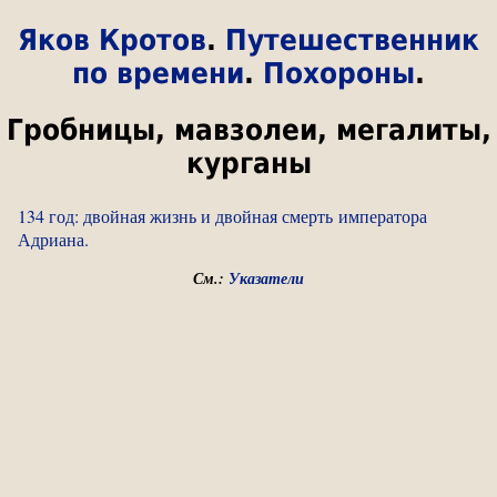
Яков Кротов
.
Путешественник
по времени
.
Похороны
.
Гробницы, мавзолеи, мегалиты,
курганы
134 год: двойная жизнь и двойная смерть императора
Адриана.
См.:
Указатели