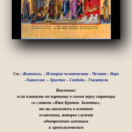
См.:
Живопись
. -
История человечества
-
Человек
-
Вера
-
Евангелие
. -
Христос
-
Свобода
-
Указатели
Внимание:
если кликнуть на картинку в самом верху страницы
со словами «Яков Кротов. Заметки»,
то вы окажетесь в основном
оглавлении, которое служит
одновременно именным
и хронологическим