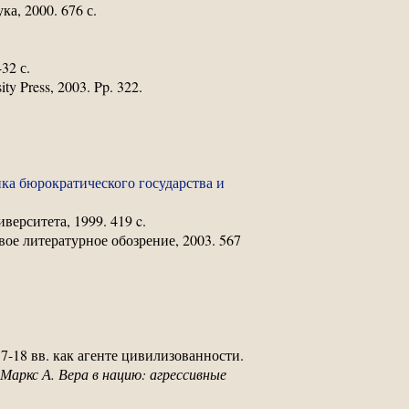
ука, 2000. 676 с.
32 с.
ty Press, 2003. Pp. 322.
ка бюрократического государства и
верситета, 1999. 419 c.
овое литературное обозрение, 2003. 567
17-18 вв. как агенте цивилизованности.
Маркс А. Вера в нацию: агрессивные