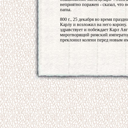
неприятно поражен - сказал, что н
папы.
800 г., 25 декабря во время празд
Карлу и возложил на него корону
здравствует и побеждает Карл Ав
миротворящий римский император
преклонил колени перед новым и