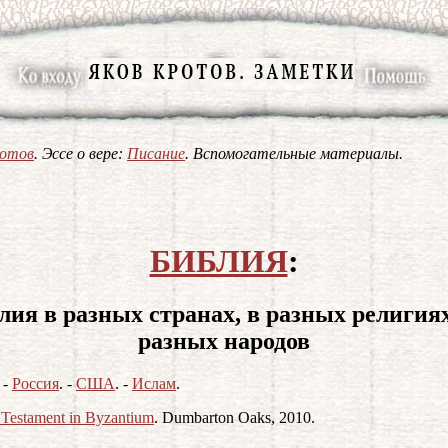
ротов
. Эссе о вере:
Писание
. Вспомогательные материалы.
БИБЛИЯ
:
лия в разных странах, в разных религиях
разных народов
. -
Россия
. -
США
. -
Ислам
.
Testament in Byzantium
. Dumbarton Oaks, 2010.