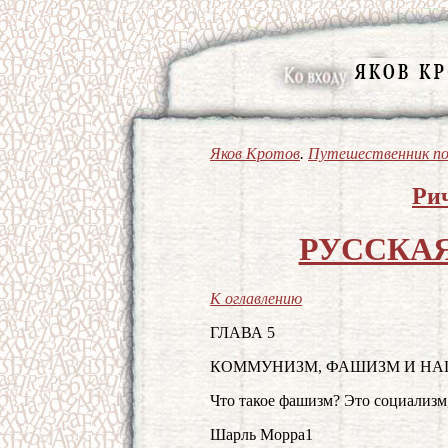
Яков Кротов
.
Путешественник по
Ри
РУССКА
К оглавлению
ГЛАВА 5
КОММУНИЗМ, ФАШИЗМ И Н
Что такое фашизм? Это социализм
Шарль Морра1