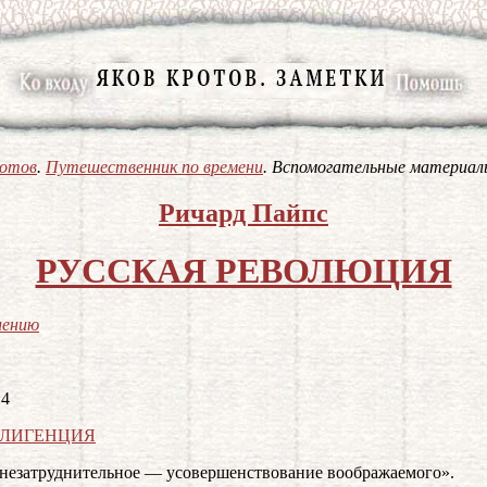
ротов
.
Путешественник по времени
. Вспомогательные материа
Ричард Пайпс
РУССКАЯ РЕВОЛЮЦИЯ
лению
4
ЛИГЕНЦИЯ
незатруднительное — усовершенствование воображаемого».