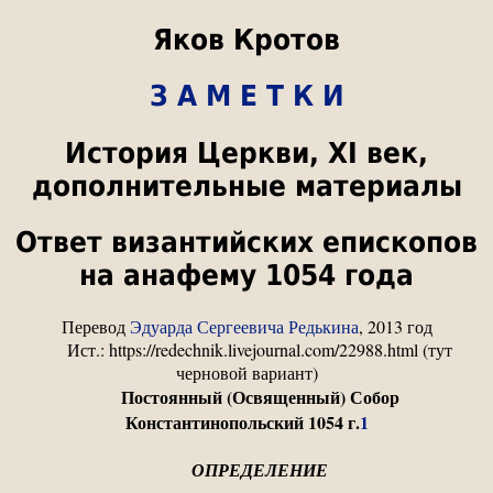
Яков Кротов
З А М Е Т К И
История Церкви, XI век,
дополнительные материалы
Ответ византийских епископов
на анафему 1054 года
Перевод
Эдуарда Сергеевича Редькина
, 2013 год
Ист.: https://redechnik.livejournal.com/22988.html (тут
черновой вариант)
Постоянный (Освященный) Собор
Константинопольский 1054 г.
1
ОПРЕДЕЛЕНИЕ