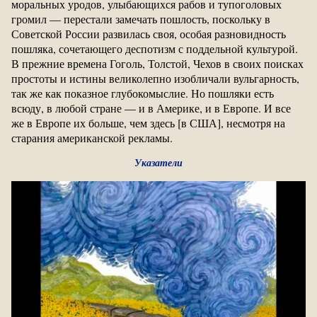
моральных уродов, улыбающихся рабов и тупоголовых
громил — перестали замечать пошлость, поскольку в
Советской России развилась своя, особая разновидность
пошляка, сочетающего деспотизм с поддельной культурой.
В прежние времена Гоголь, Толстой, Чехов в своих поисках
простоты и истины великолепно изобличали вульгарность,
так же как показное глубокомыслие. Но пошляки есть
всюду, в любой стране — и в Америке, и в Европе. И все
же в Европе их больше, чем здесь [в США], несмотря на
старания американской рекламы.
Указатели