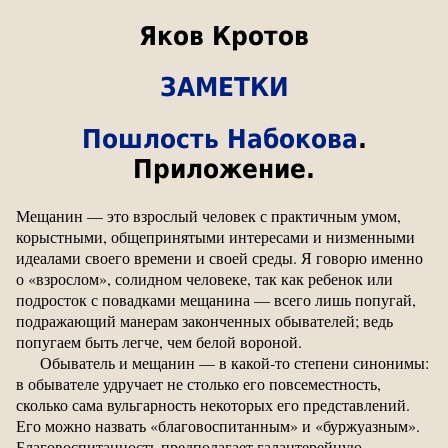
Яков Кротов
ЗАМЕТКИ
Пошлость Набокова
.
Приложение.
Мещанин — это взрослый человек с практичным умом,
корыстными, общепринятыми интересами и низменными
идеалами своего времени и своей среды. Я говорю именно
о «взрослом», солидном человеке, так как ребенок или
подросток с повадками мещанина — всего лишь попугай,
подражающий манерам законченных обывателей; ведь
попугаем быть легче, чем белой вороной.
Обыватель и мещанин — в какой-то степени синонимы:
в обывателе удручает не столько его повсеместность,
сколько сама вульгарность некоторых его представлений.
Его можно назвать «благовоспитанным» и «буржуазным».
Благовоспитанность предполагает галантерейную,