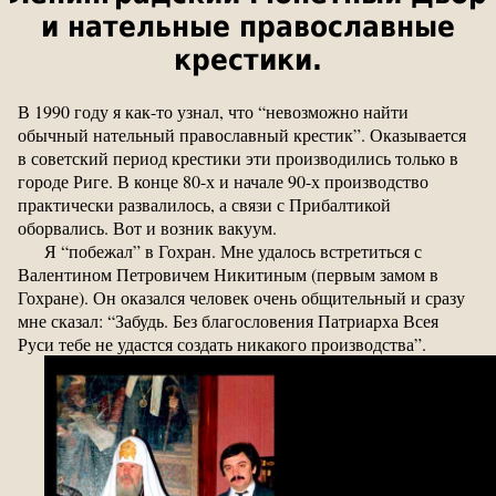
и нательные православные
крестики.
В 1990 году я как-то узнал, что “невозможно найти
обычный нательный православный крестик”. Оказывается
в советский период крестики эти производились только в
городе Риге. В конце 80-х и начале 90-х производство
практически развалилось, а связи с Прибалтикой
оборвались. Вот и возник вакуум.
Я “побежал” в Гохран. Мне удалось встретиться с
Валентином Петровичем Никитиным (первым замом в
Гохране). Он оказался человек очень общительный и сразу
мне сказал: “Забудь. Без благословения Патриарха Всея
Руси тебе не удастся создать никакого производства”.