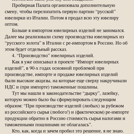
Пробирная Палата организовала дополнительную
смену, чтобы перелопатить первую партию “русской”
ювелирки из Италии. Потом я продал всю эту ювелиру
оптом.
Больше я импортом ювелирных изделий не занимался.
Далее мы реализовали схему производства ювелирных из
“русского золота” в Италии с ре-импортом в Россию. Но об
этом будет отдельный рассказ.
4. “Производство” ювелирных изделий.
Как я уже описывал в проекте “Импорт ювелирных
изделий”, в 90-х годах основной проблемой при
производстве, импорте и продаже ювелирных изделий
были высокие акцизы, на которые еще сверху накручивали
НДС и (при импорте) таможенные пошлины.
Тут мы нашли в законодательстве “дырку”, лазейку,
которую можно было бы сформулировать следующим
образом: “При производстве изделий (любых) за рубежом
из российского сырья (любого!) и (фактическом) ре-импорте
продукции обратно в Россию стоимость сырья налогами и
таможенными пошлинами не облагалась”.
Кто, как, когда и зачем пробил это решение, я не знаю.