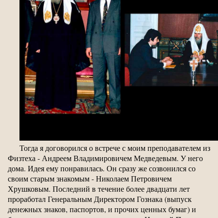
Тогда я договорился о встрече с моим преподавателем из
Физтеха - Андреем Владимировичем Медведевым. У него
дома. Идея ему понравилась. Он сразу же созвонился со
своим старым знакомым - Николаем Петровичем
Хрушковым. Последний в течение более двадцати лет
проработал Генеральным Директором Гознака (выпуск
денежных знаков, паспортов, и прочих ценных бумаг) и