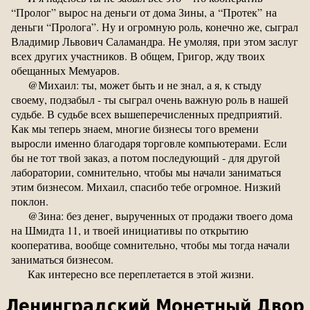
“Пролог” вырос на деньги от дома Зины, а “Протек” на
деньги “Пролога”. Ну и огромную роль, конечно же, сыграл
Владимир Львович Саламандра. Не умоляя, при этом заслуг
всех других участников. В общем, Григор, жду твоих
обещанных Мемуаров.
@Михаил: ты, может быть и не знал, а я, к стыду
своему, подзабыл - ты сыграл очень важную роль в нашей
судьбе. В судьбе всех вышеперечисленных предприятий.
Как мы теперь знаем, многие бизнесы того времени
выросли именно благодаря торговле компьютерами. Если
бы не тот твой заказ, а потом последующий - для другой
лаборатории, сомнительно, чтобы мы начали заниматься
этим бизнесом. Михаил, спасибо тебе огромное. Низкий
поклон.
@Зина: без денег, вырученных от продажи твоего дома
на Шмидта 11, и твоей инициативы по открытию
кооператива, вообще сомнительно, чтобы мы тогда начали
заниматься бизнесом.
Как интересно все переплетается в этой жизни.
Ленинградский Монетный Двор