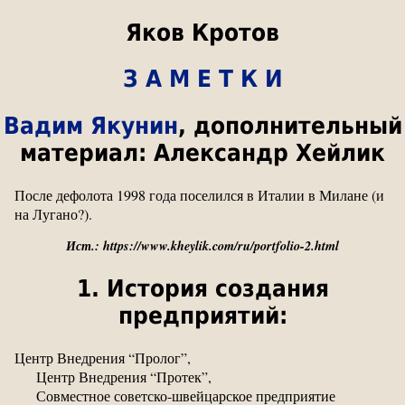
Яков Кротов
З А М Е Т К И
Вадим Якунин
, дополнительный
материал: Александр Хейлик
После дефолота 1998 года поселился в Италии в Милане (и
на Лугано?).
Ист.: https://www.kheylik.com/ru/portfolio-2.html
1. История создания
предприятий:
Центр Внедрения “Пролог”,
Центр Внедрения “Протек”,
Совместное советско-швейцарское предприятие