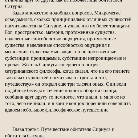
Сатурна.
Задав множество подобных вопросов, Микромегас
осведомился, сколько принципиально отличных сущностей
насчитывается на Сатурне, и узнал, что их более тридцати:
Бог, пространство, материя, протяженные существа,
наделенные способностью ощущения, протяженные
существа, наделенные способностью ощущения и
мышления, существа мыслящие, но не протяженные,
субстанции проницаемые, субстанции непроницаемые и
прочая. Житель Сириуса совершенно потряс
сатурнианского философа, когда сказал, что на его планете
таксовых сущностей насчитывают триста и что,
путешествуя» он открыл еще три тысячи оных. Они вели
подобные беседы в течение полного оборота солнца,
сообщив друг другу то немногое, что знали, и многое из
того, чего не знали, и в конце концов порешили совершить
вдвоем небольшое философическое путешествие.
Глава третья. Путешествие обитателя Сириуса и
обитателя Сатурна