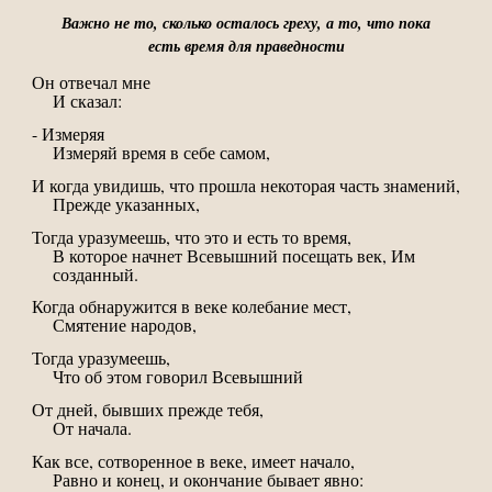
Важно не то, сколько осталось греху, а то, что пока
есть время для праведности
Он отвечал мне
И сказал:
- Измеряя
Измеряй время в себе самом,
И когда увидишь, что прошла некоторая часть знамений,
Прежде указанных,
Тогда уразумеешь, что это и есть то время,
В которое начнет Всевышний посещать век, Им
созданный.
Когда обнаружится в веке колебание мест,
Смятение народов,
Тогда уразумеешь,
Что об этом говорил Всевышний
От дней, бывших прежде тебя,
От начала.
Как все, сотворенное в веке, имеет начало,
Равно и конец, и окончание бывает явно: