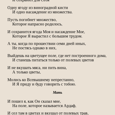
Одну ягоду из виноградной кисти
И одно насаждение из множества.
Пусть погибнет множество,
Которое напрасно родилось,
И сохранится ягода Моя и насаждение Мое,
Которое Я вырастил с большим трудом.
А ты, когда по прошествии семи дней иных,
Не постясь однако в них,
Выйдешь на цветущее поле, где нет построенного дома,
И станешь питаться только от полевых цветов
И не вкушать мяса, ни пить вина,
А только цветы,
Молись ко Всевышнему непрестанно,
И Я приду и буду говорить с тобою.
Мать
И пошел я, как Он сказал мне,
На поле, которое называется Ардаф,
И сел там в цветах и вкушал от полевых трав,