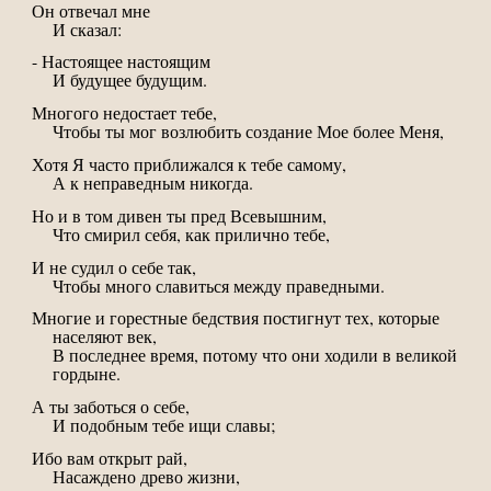
Он отвечал мне
И сказал:
- Настоящее настоящим
И будущее будущим.
Многого недостает тебе,
Чтобы ты мог возлюбить создание Мое более Меня,
Хотя Я часто приближался к тебе самому,
А к неправедным никогда.
Но и в том дивен ты пред Всевышним,
Что смирил себя, как прилично тебе,
И не судил о себе так,
Чтобы много славиться между праведными.
Многие и горестные бедствия постигнут тех, которые
населяют век,
В последнее время, потому что они ходили в великой
гордыне.
А ты заботься о себе,
И подобным тебе ищи славы;
Ибо вам открыт рай,
Насаждено древо жизни,