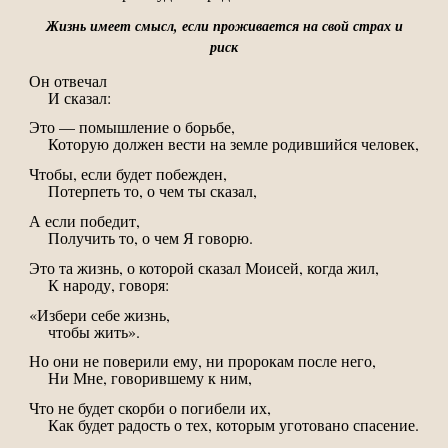
Жизнь имеет смысл, если проживается на свой страх и
риск
Он отвечал
И сказал:
Это — помышление о борьбе,
Которую должен вести на земле родившийся человек,
Чтобы, если будет побежден,
Потерпеть то, о чем ты сказал,
А если победит,
Получить то, о чем Я говорю.
Это та жизнь, о которой сказал Моисей, когда жил,
К народу, говоря:
«Избери себе жизнь,
чтобы жить».
Но они не поверили ему, ни пророкам после него,
Ни Мне, говорившему к ним,
Что не будет скорби о погибели их,
Как будет радость о тех, которым уготовано спасение.