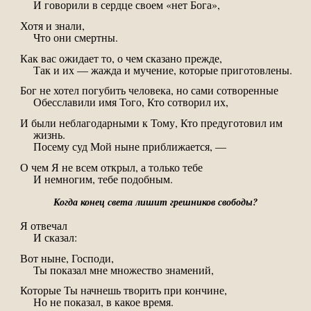
И говорили в сердце своем «нет Бога»,
Хотя и знали,
Что они смертны.
Как вас ожидает то, о чем сказано прежде,
Так и их — жажда и мучение, которые приготовлены.
Бог не хотел погубить человека, но сами сотворенные
Обесславили имя Того, Кто сотворил их,
И были неблагодарными к Тому, Кто предуготовил им
жизнь.
Посему суд Мой ныне приближается, —
О чем Я не всем открыл, а только тебе
И немногим, тебе подобным.
Когда конец света лишит грешников свободы?
Я отвечал
И сказал:
Вот ныне, Господи,
Ты показал мне множество знамений,
Которые Ты начнешь творить при кончине,
Но не показал, в какое время.