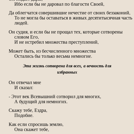
Ибо если бы не даровал по благости Своей,
Да облегчатся совершившие нечестие от своих беззаконий,
То не могла бы оставаться в живых десятитысячная часть
людей.
Он судия, и если бы не прощал тех, которые сотворены
словом Его,
И не истребил множества преступлений,
Может быть, из бесчисленного множества
Остались бы только весьма немногие.
Эта жизнь сотворена для всех, а вечность для
избранных
Он отвечал мне
И сказал:
- Этот век Всевышний сотворил для многих,
А будущий для немногих.
Скажу тебе, Ездра,
Подобие.
Как если спросишь землю,
Она скажет тебе,