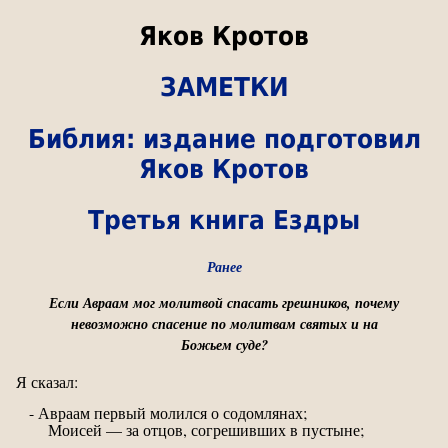
Яков Кротов
ЗАМЕТКИ
Библия: издание подготовил
Яков Кротов
Третья книга Ездры
Ранее
Если Авраам мог молитвой спасать грешников, почему
невозможно спасение по молитвам святых и на
Божьем суде?
Я сказал:
- Авраам первый молился о содомлянах;
Моисей — за отцов, согрешивших в пустыне;