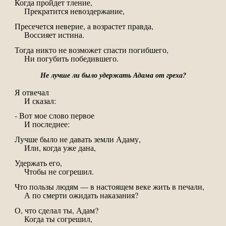
Когда пройдет тление,
Прекратится невоздержание,
Пресечется неверие, а возрастет правда,
Воссияет истина.
Тогда никто не возможет спасти погибшего,
Ни погубить победившего.
Не лучше ли было удержать Адама от греха?
Я отвечал
И сказал:
- Вот мое слово первое
И последнее:
Лучше было не давать земли Адаму,
Или, когда уже дана,
Удержать его,
Чтобы не согрешил.
Что пользы людям — в настоящем веке жить в печали,
А по смерти ожидать наказания?
О, что сделал ты, Адам?
Когда ты согрешил,