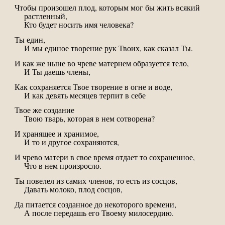
Чтобы произошел плод, которым мог бы жить всякий
растленный,
Кто будет носить имя человека?
Ты един,
И мы единое творение рук Твоих, как сказал Ты.
И как же ныне во чреве матернем образуется тело,
И Ты даешь члены,
Как сохраняется Твое творение в огне и воде,
И как девять месяцев терпит в себе
Твое же создание
Твою тварь, которая в нем сотворена?
И хранящее и хранимое,
И то и другое сохраняются,
И чрево матери в свое время отдает то сохраненное,
Что в нем произросло.
Ты повелел из самих членов, то есть из сосцов,
Давать молоко, плод сосцов,
Да питается созданное до некоторого времени,
А после передашь его Твоему милосердию.