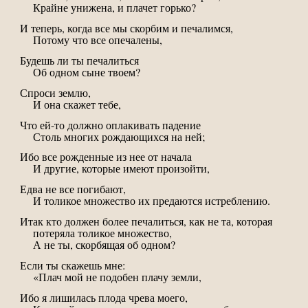
Крайне унижена, и плачет горько?
И теперь, когда все мы скорбим и печалимся,
Потому что все опечалены,
Будешь ли ты печалиться
Об одном сыне твоем?
Спроси землю,
И она скажет тебе,
Что ей-то должно оплакивать падение
Столь многих рождающихся на ней;
Ибо все рожденные из нее от начала
И другие, которые имеют произойти,
Едва не все погибают,
И толикое множество их предаются истреблению.
Итак кто должен более печалиться, как не та, которая
потеряла толикое множество,
А не ты, скорбящая об одном?
Если ты скажешь мне:
«Плач мой не подобен плачу земли,
Ибо я лишилась плода чрева моего,