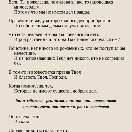
Если Ты пожелаешь помиловать нас, то назовешься
милосердым,
Потому что мы не имеем дел правды.
Праведники же, у которых много дел приобретено,
По собственным делам получат воздаяние.
Что есть человек, чтобы Ты гневался на него,
И род растленный, чтобы Ты столько огорчался им?
Поистине, нет никого из рожденных, кто не поступил бы
нечестиво,
И из исповедающих Тебя нет никого, кто не согрешил
бы.
В том-то и возвестится правда Твоя
И благость Твоя, Господи,
Когда помилуешь тех,
Которые не имеют существа добрых дел.
Бог и забывает грешников, помнит лишь праведников,
поэтому грешники после смерти и страдают
Он отвечал мне
И сказал:
Справедливо ты сказал нечто,