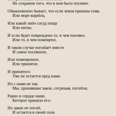
Не сохранив того, что в нем было посеяно.
Обыкновенно бывает, что если земля приняла семя,
Или море корабль,
Или какой-либо сосуд пищу
Или питье,
И если будет повреждено то, в чем посеяно,
Или то, в чем помещено,
В таком случае погибает вместе
И самое посеянное,
Или помещенное,
Или принятое,
И принятого
Уже не остается пред нами.
Но с нами не так.
Мы, принявшие закон, согрешая, погибли,
Равно и сердце наше,
Которое приняло его;
Но закон не погиб,
И остается в своей силе.