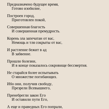
Предназначено будущее время,
Готово изобилие,
Построен город,
Приготовлен покой,
Совершенная благость
И совершенная премудрость.
Корень зла запечатан от вас,
Немощь и тля сокрыты от вас,
И растление бежит в ад
В забвение.
Прошли болезни,
И в конце показалось сокровище бессмертия.
Не старайся более испытывать
О множестве погибающих.
Ибо они, получив свободу,
Презрели Всевышнего,
Пренебрегли закон Его
И оставили пути Его,
А еще и праведных Его попрали,