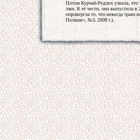
Потом Курчаб-Редлих узнала, что 
лжи. К её чести, она выпустила в 
опровергла то, что некогда транс
Польше», №3, 2008 г.).