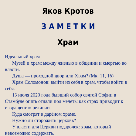
Яков Кротов
З А М Е Т К И
Храм
Идеальный храм.
Музей и храм: между жизнью в общении и смертью во
власти.
Душа — проходной двор или Храм? (Мк. 11, 16)
Храм Соломонов: выйти из себя в храм, чтобы войти в
себя.
13 июля 2020 года бывший собор святой Софии в
Стамбуле опять отдали под мечеть: как страх приводит к
извращению религии.
Куда смотрят в дарёном храме.
Нужно ли сторожить церковь?
У власти для Церкви подарочек: храм, который
невозможно содержать.