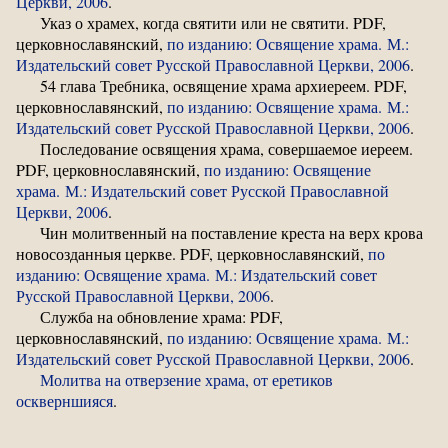
Церкви, 2006
.
Указ о храмех, когда святити или не святити. PDF,
церковнославянский,
по изданию: Освящение храма. М.:
Издательский совет Русской Православной Церкви, 2006
.
54 глава Требника, освящение храма архиереем. PDF,
церковнославянский,
по изданию: Освящение храма. М.:
Издательский совет Русской Православной Церкви, 2006
.
Последование освящения храма, совершаемое иереем.
PDF, церковнославянский,
по изданию: Освящение
храма. М.: Издательский совет Русской Православной
Церкви, 2006
.
Чин молитвенный на поставление креста на верх крова
новосозданныя церкве. PDF, церковнославянский,
по
изданию: Освящение храма. М.: Издательский совет
Русской Православной Церкви, 2006
.
Служба на обновление храма: PDF,
церковнославянский,
по изданию: Освящение храма. М.:
Издательский совет Русской Православной Церкви, 2006
.
Молитва на отверзение храма, от еретиков
оскверншияся
.