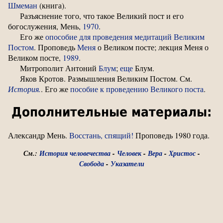
Шмеман
(книга).
Разъяснение того, что такое Великий пост и его
богослужения, Мень,
1970
.
Его же
опособие для проведения медитаций Великим
Постом
. Проповедь
Меня
о Великом посте; лекция Меня о
Великом посте,
1989
.
Митрополит Антоний
Блум
;
еще
Блум.
Яков Кротов. Размышления Великим Постом. См.
История.
. Его же
пособие к проведению Великого поста
.
Дополнительные материалы:
Александр Мень.
Восстань, спящий!
Проповедь 1980 года.
См.:
История человечества
-
Человек
-
Вера
-
Христос
-
Свобода
-
Указатели