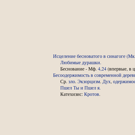
Исцеление бесноватого в синагоге (Мк.
Любимые дурашки.
Беснование - Мф.
4,24
(впервые, в 
Бесоодержимость в современной дерев
Ср.
зло
.
Экзорцизм
.
Дух
,
одержимо
Пшел Ты и Пшел я.
Катехизис:
Кротов
.