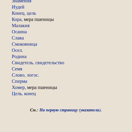
Знамения
Иудей
Конец, цель
Кора
, мера пшеницы
Малакия
Осанна
Слава
Смоковница
Осел
.
Родина
Свидетель, свидетельство
Семя
Слово, логос.
Сперма
Хомер
, мера пшеницы
Цель, конец
См.:
На первую страницу (указатели).