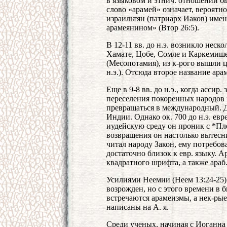
в языковом и этнич. отношении б
слово «арамей» означает, вероятн
израильтян (патриарх Иаков) име
арамеянином» (Втор 26:5).
В 12-11 вв. до н.э. возникло неск
Хамате, Цобе, Сомле и Каркемише.
(Месопотамия), из к-рого вышли ц
н.э.). Отсюда второе название арам
Еще в 9-8 вв. до н.э., когда ассир
переселения покоренных народов н
превращаться в международный. Д
Индии. Однако ок. 700 до н.э. евре
иудейскую среду он проник с *Пл
возвращения он настолько вытесни
читал народу Закон, ему потребова
достаточно близок к евр. языку. 
квадратного шрифта, а также араб.
Усилиями Неемии (Неем 13:24-25) 
возрожден, но с этого времени в б
встречаются арамеизмы, а нек-рые
написаны на А. я.
Среди ученых, начиная с Иоганна В