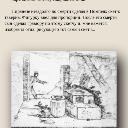
Пиранезе незадолго до смерти сделал в Помпеях скетч:
таверна. Фигурку ввел для пропорций. После его смерти
сын сделал гравюру по этому скетчу и, мне кажется,
изобразил отца, рисующего тот самый скетч...