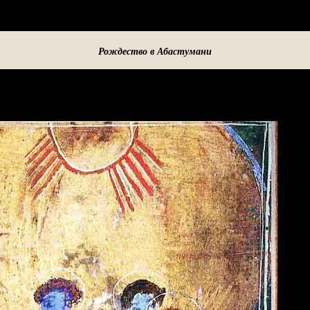
Рождество в Абастумани