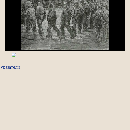
Указатели