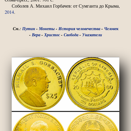
Соболев А. Михаил Горбачев: от Сумгаита до Крыма,
2014
.
См.:
Путин
-
Монеты
-
История человечества
-
Человек
-
Вера
-
Христос
-
Свобода
-
Указатели