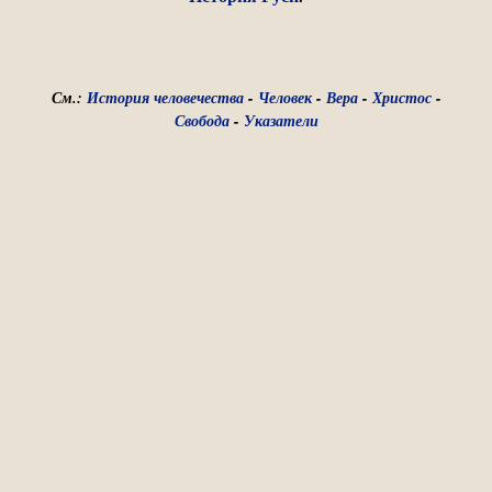
См.:
История человечества
-
Человек
-
Вера
-
Христос
-
Свобода
-
Указатели