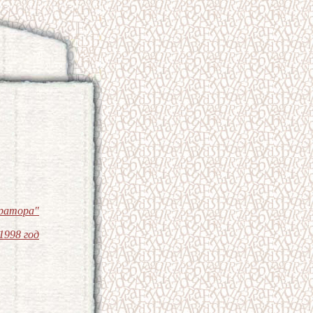
ератора"
1998 год