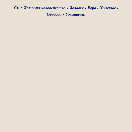
См.:
История человечества
-
Человек
-
Вера
-
Христос
-
Свобода
-
Указатели