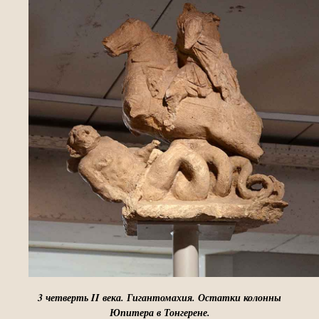
3 четверть II века. Гигантомахия. Остатки колонны
Юпитера в Тонгерене.