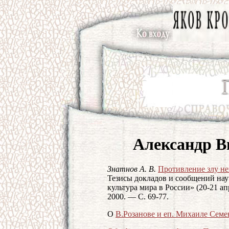
Александр В
Знатнов А. В.
Противление злу н
Тезисы докладов и сообщений на
культура мира в России» (20-21 ап
2000. — С. 69-77.
О
В.Розанове и еп. Михаиле Семе