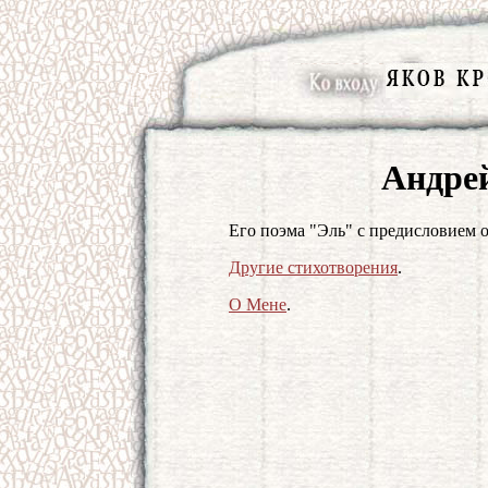
Андре
Его поэма "Эль" с предисловием 
Другие стихотворения
.
О Мене
.