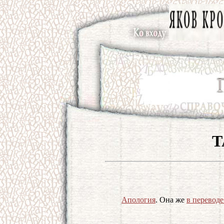
Т
Апология
. Она же
в переводе