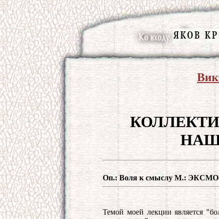
Вик
КОЛЛЕКТИ
НАШ
Оп.: Воля к смыслу М.: ЭКСМО
Темой моей лекции является "бо