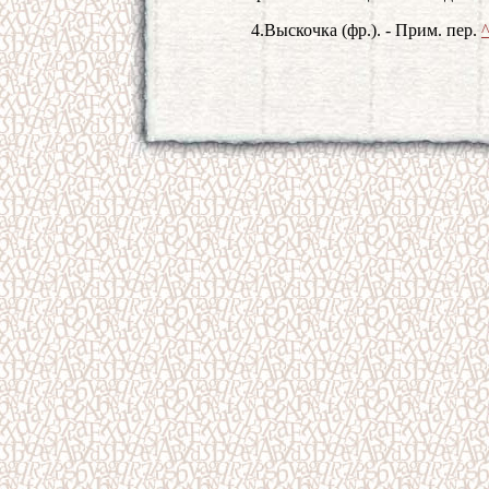
4.
Выскочка (фр.). - Прим. пер.