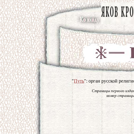
"
Путь
": орган русской религ
Страницы первого издан
номер страницы