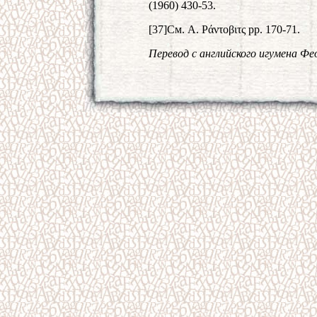
(1960) 430-53.
[37]См. Α. Ράντοβιτς pp. 170-71.
Перевод с английского игумена Фе