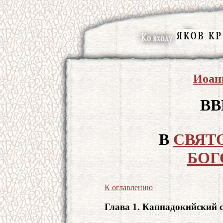
Иоан
ВВ
В
СВЯТ
БОГ
К оглавлению
Глава 1. Каппадокийский 