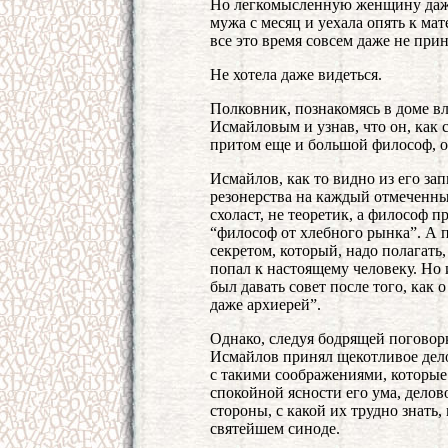
Но легкомысленную женщину даже 
мужа с месяц и уехала опять к ма
все это время совсем даже не при
Не хотела даже видеться.
Полковник, познакомясь в доме в
Исмайловым и узнав, что он, как с
притом еще и большой философ, об
Исмайлов, как то видно из его за
резонерства на каждый отмеченны
схоласт, не теоретик, а философ п
“философ от хлебного рынка”. А п
секретом, который, надо полагат
попал к настоящему человеку. Но 
был давать совет после того, как 
даже архиерей”.
Однако, следуя бодрящей поговорк
Исмайлов принял щекотливое дело
с такими соображениями, которые 
спокойной ясности его ума, дело
стороны, с какой их трудно знать
святейшем синоде.