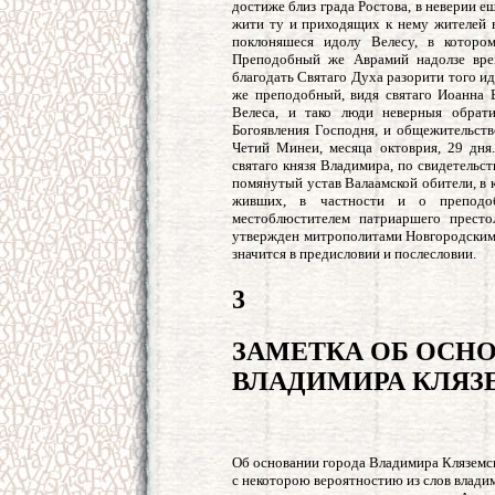
достиже близ града Ростова, в неверии е
жити ту и приходящих к нему жителей 
поклоняшеся идолу Велесу, в которо
Преподобный же Аврамий надолзе вре
благодать Святаго Духа разорити того и
же преподобный, видя святаго Иоанна Б
Велеса, и тако люди неверныя обрати
Богоявления Господня, и общежительств
Четий Минеи, месяца октоврия, 29 дн
святаго князя Владимира, по свидетельст
помянутый устав Валаамской обители, в 
живших, в частности и о преподоб
местоблюстителем патриаршего престо
утвержден митрополитами Новгородским
значится в предисловии и послесловии.
3
ЗАМЕТКА ОБ ОСН
ВЛАДИМИРА КЛЯЗ
Об основании города Владимира Кляземс
с некоторою вероятностию из слов владим