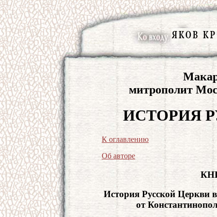
Макар
митрополит Мос
ИСТОРИЯ Р
К оглавлению
Об авторе
КН
История Русской Церкви в
от Константинопол