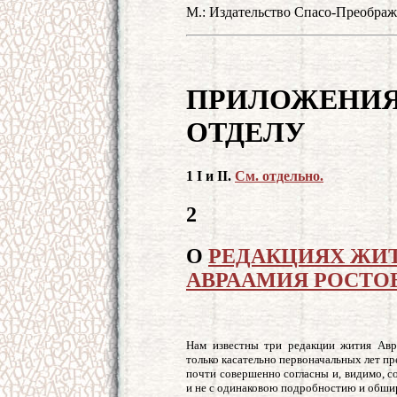
М.: Издательство Спасо-Преображ
ПРИЛОЖЕНИЯ
ОТДЕЛУ
1 I и II
.
См. отдельно.
2
О
РЕДАКЦИЯХ ЖИ
АВРААМИЯ РОСТО
Нам известны три редакции жития Авра
только касательно первоначальных лет пр
почти совершенно согласны и, видимо, с
и не с одинаковою подробностию и обши