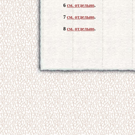
6
см. отдельно
.
7
cм. отдельно
.
8
см. отдельно
.