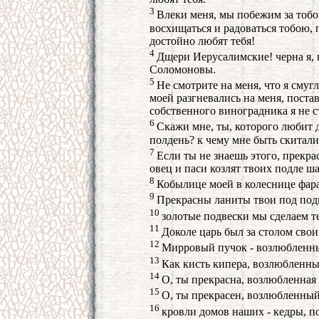
3
Влеки меня, мы побежим за тобою
восхищаться и радоваться тобою, 
достойно любят тебя!
4
Дщери Иерусалимские! черна я, 
Соломоновы.
5
Не смотрите на меня, что я смуг
моей разгневались на меня, поста
собственного виноградника я не с
6
Скажи мне, ты, которого любит д
полдень? к чему мне быть скитал
7
Если ты не знаешь этого, прекра
овец и паси козлят твоих подле ш
8
Кобылице моей в колеснице фара
9
Прекрасны ланиты твои под подв
10
золотые подвески мы сделаем т
11
Доколе царь был за столом свои
12
Мирровый пучок - возлюбленный
13
Как кисть кипера, возлюбленны
14
О, ты прекрасна, возлюбленная 
15
О, ты прекрасен, возлюбленный 
16
кровли домов наших - кедры, п