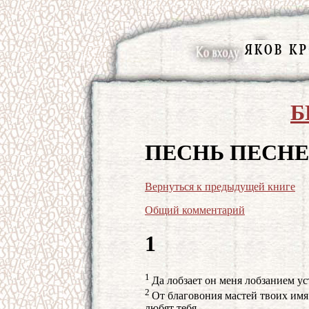
Б
ПЕСНЬ ПЕСН
Вернуться к предыдущей книге
Общий комментарий
1
1
Да лобзает он меня лобзанием ус
2
От благовония мастей твоих имя 
любят тебя.