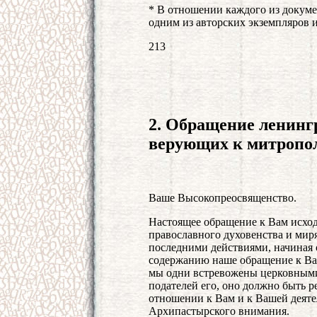
* В отношении каждого из докумен
одним из авторских экземпляров 
213
2. Обращение ленингр
верующих к митропо
Ваше Высокопреосвященство.
Настоящее обращение к Вам исход
православного духовенства и ми
последними действиями, начиная с
содержанию наше обращение к Вам,
мы одни встревожены церковными 
подателей его, оно должно быть
отношении к Вам и к Вашей деяте
Архипастырского внимания.