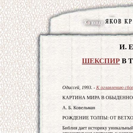
И. 
ШЕКСПИР
В 
Одиссей, 1993. -
К оглавлению сбо
КАРТИНА МИРА В ОБЫДЕНН
А. Б. Ковельман
РОЖДЕНИЕ ТОЛПЫ: ОТ ВЕТХ
Библия дает историку уникальный