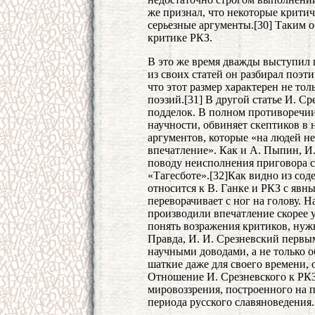
же признал, что некоторые критич
серьезные аргументы.[30] Таким о
критике РКЗ.
В это же время дважды выступил 
из своих статей он разбирал поэти
что этот размер характерен не тол
поэзий.[31] В другой статье И. С
подделок. В полном противоречии
научности, обвиняет скептиков в 
аргументов, которые «на людей н
впечатление». Как и А. Пыпин, И
поводу неисполнения приговора с
«Тагесботе».[32]Как видно из сод
относится к В. Ганке и РКЗ с яв
переворачивает с ног на голову. 
производили впечатление скорее 
понять возражения критиков, нуж
Правда, И. И. Срезневский первы
научными доводами, а не только 
шаткие даже для своего времени,
Отношение И. Срезневского к РКЗ
мировоззрения, построенного на 
периода русского славяноведения.