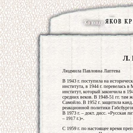
Л.
Людмила Павловна Лаптева
В 1943 г. поступила на историчес
института, в 1944 г. перевелась 
институт, который закончила в 19
средних веков. В 1948-51 гг. там ж
Самойло. В 1952 г. защитила канд
реакционной политики Габсбургов
В 1973 г. – докт. дисс. «Русская л
– 1917 г.)».
С 1959 г. по настоящее время пр