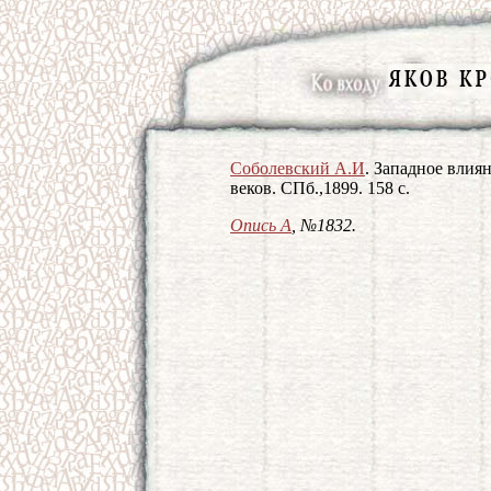
Соболевский А.И
. Западное влия
веков. СПб.,1899. 158 с.
Опись А
, №1832.