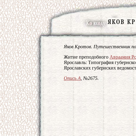
Яков Кротов. Путешественник по
Житие преподобного
Авраамия Ро
Ярославль: Типография губернского
Ярославских губернских ведомост
Опись А
, №2675.